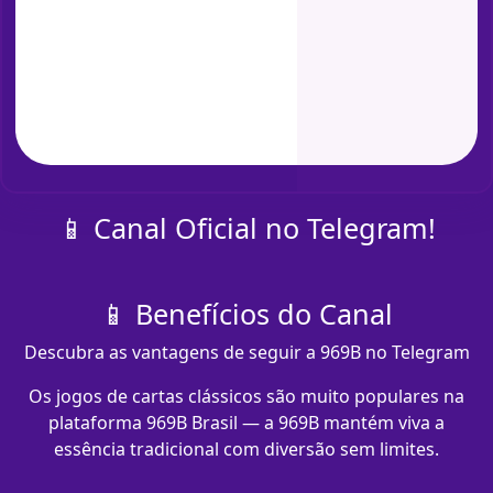
📱 Canal Oficial no Telegram!
📱 Benefícios do Canal
Descubra as vantagens de seguir a 969B no Telegram
Os jogos de cartas clássicos são muito populares na
plataforma 969B Brasil — a 969B mantém viva a
essência tradicional com diversão sem limites.