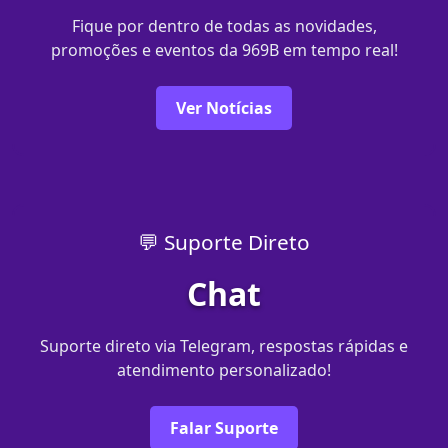
Fique por dentro de todas as novidades,
promoções e eventos da 969B em tempo real!
Ver Notícias
💬 Suporte Direto
Chat
Suporte direto via Telegram, respostas rápidas e
atendimento personalizado!
Falar Suporte