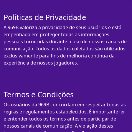
Políticas de Privacidade
A 969B valoriza a privacidade de seus usuários e está
empenhada em proteger todas as informações
pessoais fornecidas durante o uso de nossos canais de
comunicação. Todos os dados coletados são utilizados
exclusivamente para fins de melhoria contínua da
experiência de nossos jogadores.
Termos e Condições
Os usuários da 969B concordam em respeitar todas as
regras e regulamentos estabelecidos. É importante ler
e entender todos os termos antes de participar de
nossos canais de comunicação. A violação destes