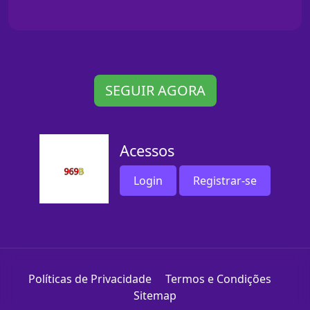
SEGUIR AGORA
Acessos
Login
Registrar-se
Políticas de Privacidade
Termos e Condições
Sitemap