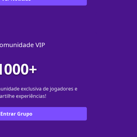
Comunidade VIP
1000+
unidade exclusiva de jogadores e
rtilhe experiências!
Entrar Grupo