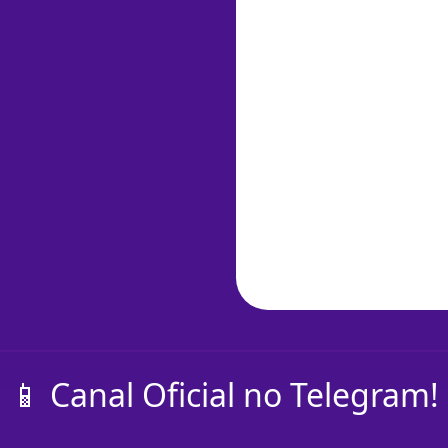
📱 Canal Oficial no Telegram!