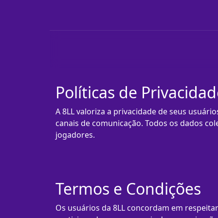
Políticas de Privacida
A 8LL valoriza a privacidade de seus usuár
canais de comunicação. Todos os dados cole
jogadores.
Termos e Condições
Os usuários da 8LL concordam em respeitar 