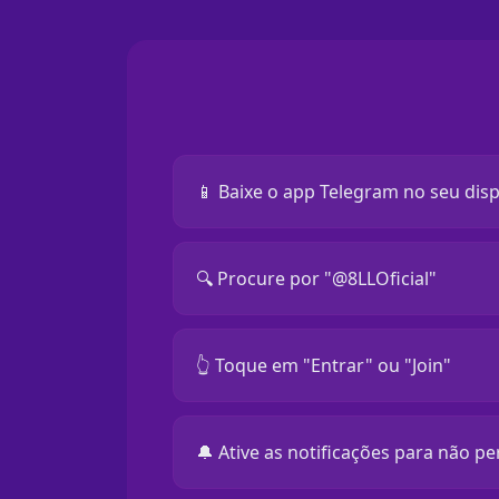
📱 Baixe o app Telegram no seu disp
🔍 Procure por "@8LLOficial"
👆 Toque em "Entrar" ou "Join"
🔔 Ative as notificações para não p