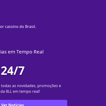
or cassino do Brasil.
cias em Tempo Real
24/7
e todas as novidades, promoções e
 da 8LL em tempo real!
Ver Notícias