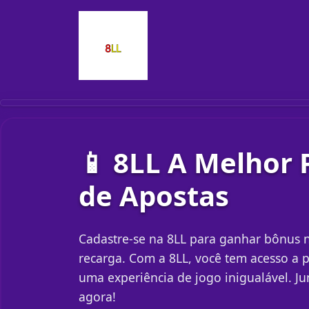
📱 8LL A Melhor
de Apostas
Cadastre-se na 8LL para ganhar bônus 
recarga. Com a 8LL, você tem acesso a p
uma experiência de jogo inigualável. J
agora!