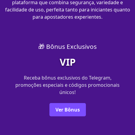
plataforma que combina segurança, variedade e
facilidade de uso, perfeita tanto para iniciantes quanto
para apostadores experientes.
🎁 Bônus Exclusivos
VIP
Receba bônus exclusivos do Telegram,
promoções especiais e códigos promocionais
únicos!
Ver Bônus