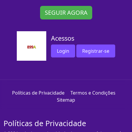
SEGUIR AGORA
Acessos
Login
Registrar-se
Políticas de Privacidade
Termos e Condições
Sitemap
Políticas de Privacidade