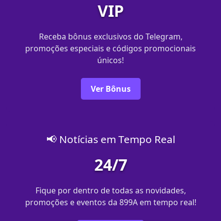
VIP
Receba bônus exclusivos do Telegram,
promoções especiais e códigos promocionais
únicos!
Ver Bônus
📢 Notícias em Tempo Real
24/7
Fique por dentro de todas as novidades,
promoções e eventos da 899A em tempo real!