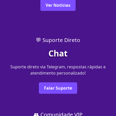
Ver Notícias
💬 Suporte Direto
Chat
Suporte direto via Telegram, respostas rápidas e
atendimento personalizado!
Falar Suporte
👥 Comunidade VIP