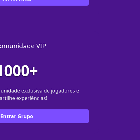
Comunidade VIP
1000+
unidade exclusiva de jogadores e
rtilhe experiências!
Entrar Grupo