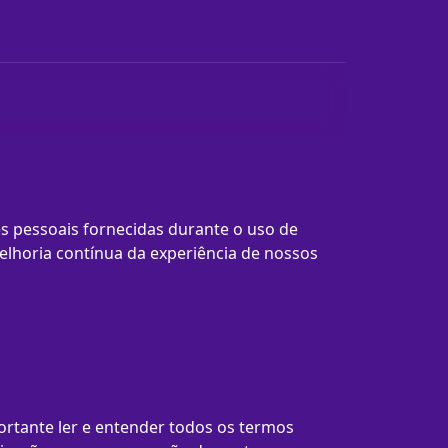
s pessoais fornecidas durante o uso de
elhoria contínua da experiência de nossos
rtante ler e entender todos os termos