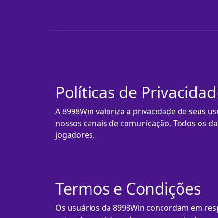
Políticas de Privacida
A 8998Win valoriza a privacidade de seus u
nossos canais de comunicação. Todos os dad
jogadores.
Termos e Condições
Os usuários da 8998Win concordam em respe