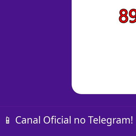
📱 Canal Oficial no Telegram!