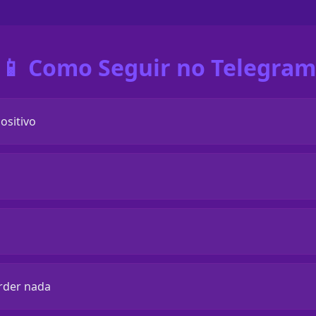
📱 Como Seguir no Telegram
ositivo
erder nada