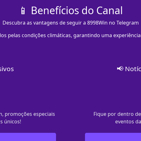
📱 Benefícios do Canal
Descubra as vantagens de seguir a 8998Win no Telegram
dos pelas condições climáticas, garantindo uma experiência 
sivos
📢 Notí
m, promoções especiais
Fique por dentro d
s únicos!
eventos da