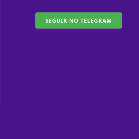
SEGUIR NO TELEGRAM