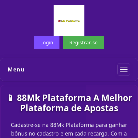
Login
Registrar-se
Menu
📱 88Mk Plataforma A Melhor
Plataforma de Apostas
Cadastre-se na 88Mk Plataforma para ganhar
bônus no cadastro e em cada recarga. Com a