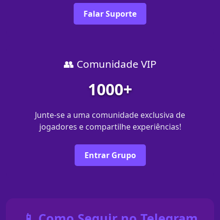
Falar Suporte
👥 Comunidade VIP
1000+
Junte-se a uma comunidade exclusiva de
jogadores e compartilhe experiências!
Entrar Grupo
📱 Como Seguir no Telegram