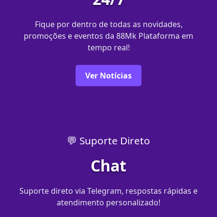
Fique por dentro de todas as novidades,
promoções e eventos da 88Mk Plataforma em
tempo real!
Ver Notícias
💬 Suporte Direto
Chat
Suporte direto via Telegram, respostas rápidas e
atendimento personalizado!