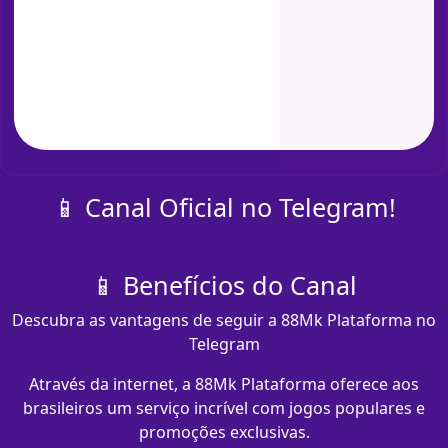
📱 Canal Oficial no Telegram!
📱 Benefícios do Canal
Descubra as vantagens de seguir a 88Mk Plataforma no
Telegram
Através da internet, a 88Mk Plataforma oferece aos
brasileiros um serviço incrível com jogos populares e
promoções exclusivas.