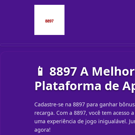
📱 8897 A Melhor
Plataforma de A
Cadastre-se na 8897 para ganhar bônus
recarga. Com a 8897, você tem acesso a
uma experiência de jogo inigualável. J
agora!