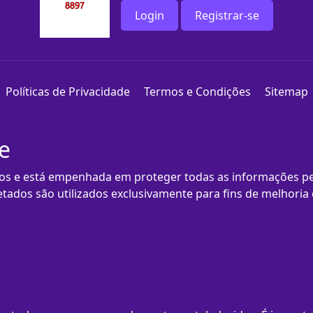
Login
Registrar-se
Políticas de Privacidade
Termos e Condições
Sitemap
de
rios e está empenhada em proteger todas as informações p
tados são utilizados exclusivamente para fins de melhoria