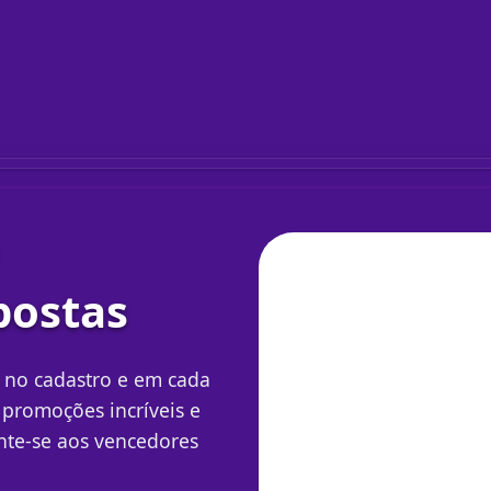
postas
 no cadastro e em cada
 promoções incríveis e
unte-se aos vencedores