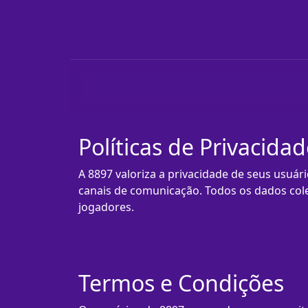
Políticas de Privacida
A 8897 valoriza a privacidade de seus usuá
canais de comunicação. Todos os dados cole
jogadores.
Termos e Condições