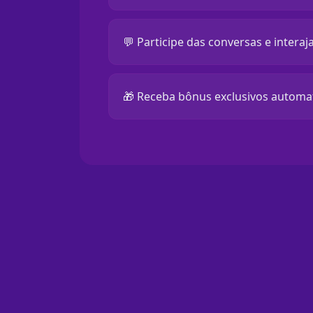
💬 Participe das conversas e interaj
🎁 Receba bônus exclusivos autom