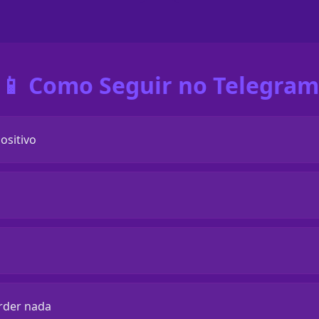
📱 Como Seguir no Telegram
ositivo
erder nada