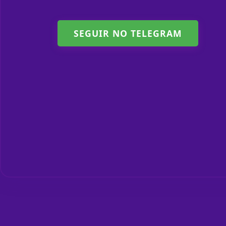
SEGUIR NO TELEGRAM