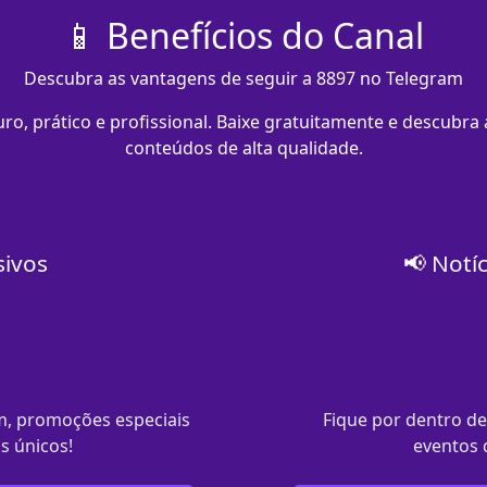
📱 Benefícios do Canal
Descubra as vantagens de seguir a 8897 no Telegram
o, prático e profissional. Baixe gratuitamente e descubra
conteúdos de alta qualidade.
sivos
📢 Notí
m, promoções especiais
Fique por dentro d
s únicos!
eventos 