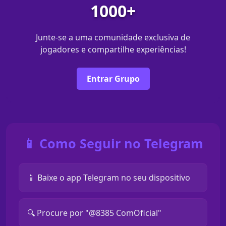
1000+
Junte-se a uma comunidade exclusiva de
jogadores e compartilhe experiências!
Entrar Grupo
📱 Como Seguir no Telegram
📱 Baixe o app Telegram no seu dispositivo
🔍 Procure por "@8385 ComOficial"