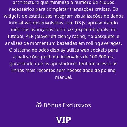
architecture que minimiza o número de cliques
necessários para completar transações críticas. Os
widgets de estatísticas integram visualizações de dados
interativas desenvolvidas com D3.js, apresentando
métricas avançadas como xG (expected goals) no
futebol, PER (player efficiency rating) no basquete, e
análises de momentum baseadas em rolling averages.
O sistema de odds display utiliza web sockets para
atualizações push em intervalos de 100-300ms,
garantindo que os apostadores tenham acesso às
linhas mais recentes sem necessidade de polling
manual.
🎁 Bônus Exclusivos
VIP