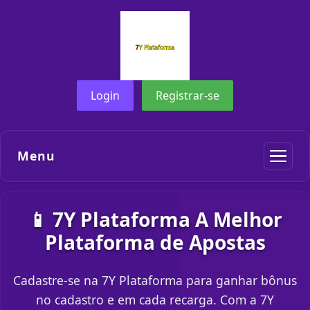
Login
Registrar-se
Menu
📱 7Y Plataforma A Melhor
Plataforma de Apostas
Cadastre-se na 7Y Plataforma para ganhar bônus
no cadastro e em cada recarga. Com a 7Y