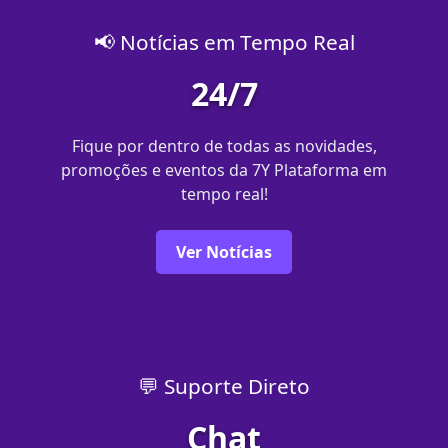
📢 Notícias em Tempo Real
24/7
Fique por dentro de todas as novidades,
promoções e eventos da 7Y Plataforma em
tempo real!
Ver Notícias
💬 Suporte Direto
Chat