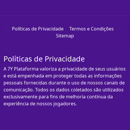
Políticas de Privacidade
Termos e Condições
Sitemap
Políticas de Privacidade
A 7Y Plataforma valoriza a privacidade de seus usuários
e está empenhada em proteger todas as informações
pessoais fornecidas durante o uso de nossos canais de
comunicação. Todos os dados coletados são utilizados
exclusivamente para fins de melhoria contínua da
experiência de nossos jogadores.