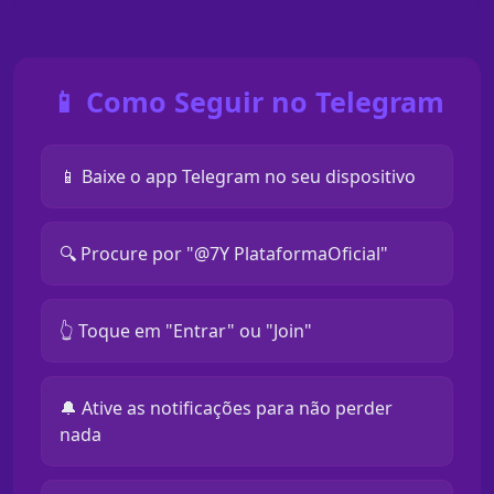
📱 Como Seguir no Telegram
📱 Baixe o app Telegram no seu dispositivo
🔍 Procure por "@7Y PlataformaOficial"
👆 Toque em "Entrar" ou "Join"
🔔 Ative as notificações para não perder
nada