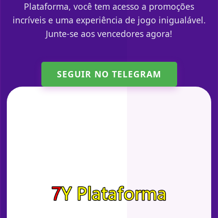
Plataforma, você tem acesso a promoções
incríveis e uma experiência de jogo inigualável.
Junte-se aos vencedores agora!
SEGUIR NO TELEGRAM