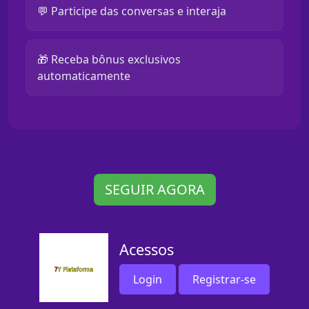
💬 Participe das conversas e interaja
🎁 Receba bônus exclusivos
automaticamente
SEGUIR AGORA
Acessos
Login
Registrar-se