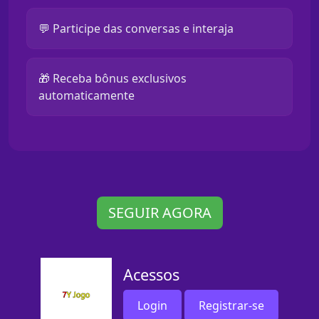
💬 Participe das conversas e interaja
🎁 Receba bônus exclusivos
automaticamente
SEGUIR AGORA
Acessos
Login
Registrar-se