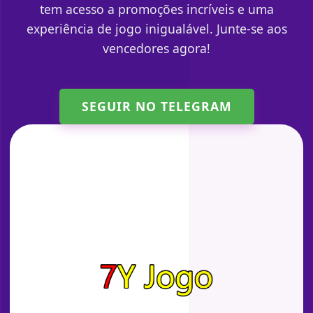
tem acesso a promoções incríveis e uma
experiência de jogo inigualável. Junte-se aos
vencedores agora!
SEGUIR NO TELEGRAM