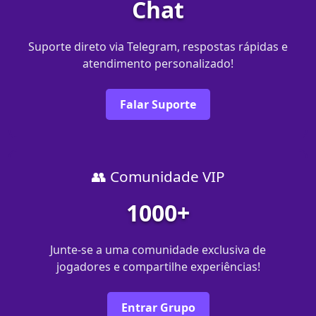
Chat
Suporte direto via Telegram, respostas rápidas e
atendimento personalizado!
Falar Suporte
👥 Comunidade VIP
1000+
Junte-se a uma comunidade exclusiva de
jogadores e compartilhe experiências!
Entrar Grupo