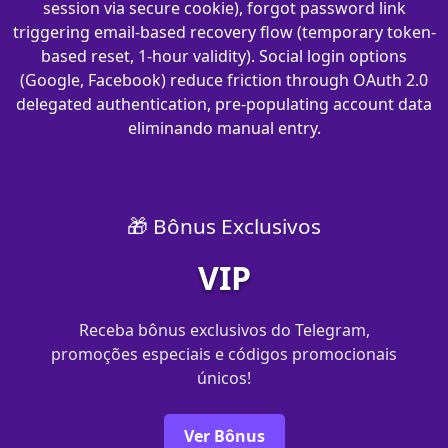
session via secure cookie), forgot password link
triggering email-based recovery flow (temporary token-
based reset, 1-hour validity). Social login options
(Google, Facebook) reduce friction through OAuth 2.0
delegated authentication, pre-populating account data
eliminando manual entry.
🎁 Bônus Exclusivos
VIP
Receba bônus exclusivos do Telegram,
promoções especiais e códigos promocionais
únicos!
Ver Bônus