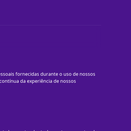
essoais fornecidas durante o uso de nossos
 contínua da experiência de nossos