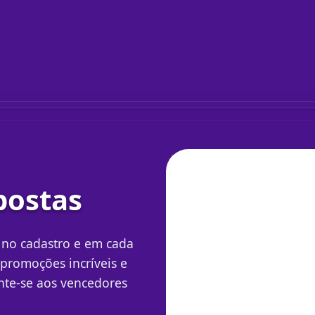
postas
 no cadastro e em cada
 promoções incríveis e
unte-se aos vencedores