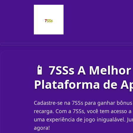
📱 7SSs A Melhor
Plataforma de A
Cadastre-se na 7SSs para ganhar bônus
recarga. Com a 7SSs, você tem acesso a
uma experiência de jogo inigualável. J
agora!