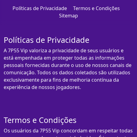
Políticas de Privacidade
Termos e Condições
Sitemap
Políticas de Privacidade
A 7P55 Vip valoriza a privacidade de seus usuários e
está empenhada em proteger todas as informações
pessoais fornecidas durante o uso de nossos canais de
comunicação. Todos os dados coletados são utilizados
exclusivamente para fins de melhoria contínua da
experiência de nossos jogadores.
Termos e Condições
Os usuários da 7P55 Vip concordam em respeitar todas