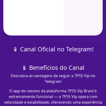
📱 Canal Oficial no Telegram!
📱 Benefícios do Canal
Descubra as vantagens de seguir a 7P55 Vip no
Telegram
O app de cassino da plataforma 7P55 Vip Brasil é
extremamente funcional — a 7P55 Vip opera com
velocidade e estabilidade, oferecendo uma experiência