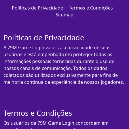
Políticas de Privacidade
Termos e Condições
Sitemap
Políticas de Privacidade
A 79M Game Login valoriza a privacidade de seus
usuários e está empenhada em proteger todas as
informações pessoais fornecidas durante o uso de
nossos canais de comunicação. Todos os dados
coletados são utilizados exclusivamente para fins de
melhoria contínua da experiência de nossos jogadores.
Termos e Condições
Os usuários da 79M Game Login concordam em