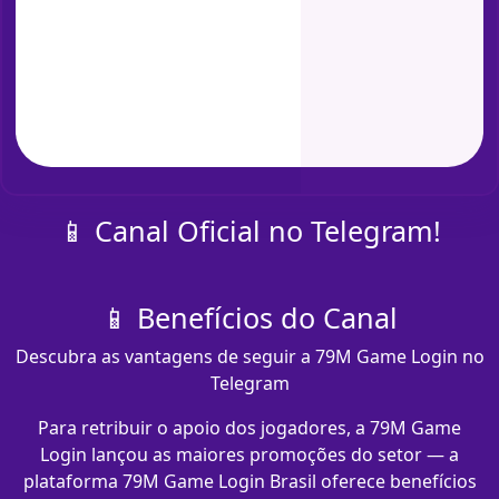
📱 Canal Oficial no Telegram!
📱 Benefícios do Canal
Descubra as vantagens de seguir a 79M Game Login no
Telegram
Para retribuir o apoio dos jogadores, a 79M Game
Login lançou as maiores promoções do setor — a
plataforma 79M Game Login Brasil oferece benefícios