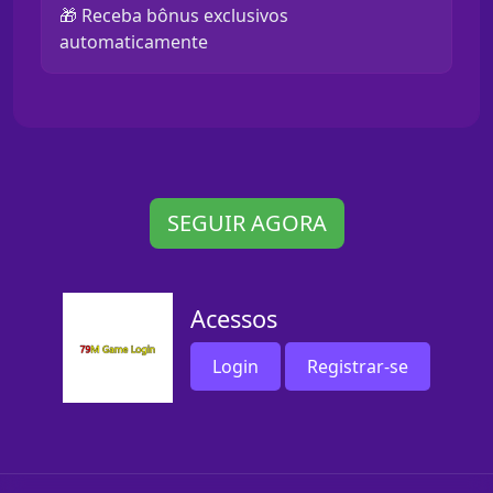
🎁 Receba bônus exclusivos
automaticamente
SEGUIR AGORA
Acessos
Login
Registrar-se