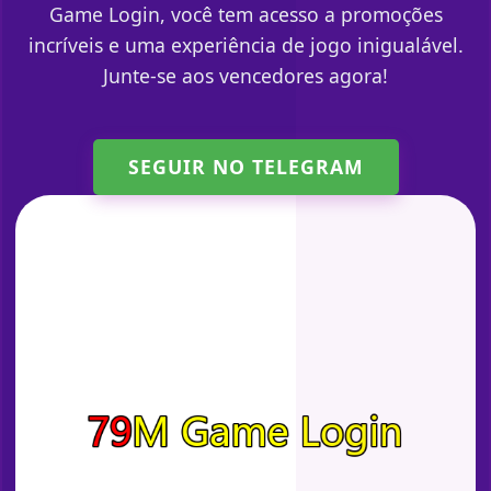
Game Login, você tem acesso a promoções
incríveis e uma experiência de jogo inigualável.
Junte-se aos vencedores agora!
SEGUIR NO TELEGRAM