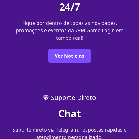
24/7
Fique por dentro de todas as novidades,
promoções e eventos da 79M Game Login em
tempo real!
Ver Notícias
💬 Suporte Direto
Chat
Suporte direto via Telegram, respostas rápidas e
atendimento personalizado!