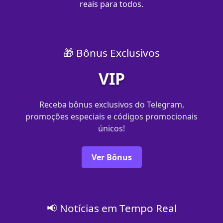
reais para todos.
🎁 Bônus Exclusivos
VIP
Receba bônus exclusivos do Telegram,
promoções especiais e códigos promocionais
únicos!
Ver Bônus
📢 Notícias em Tempo Real