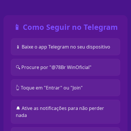
📱 Como Seguir no Telegram
📱 Baixe o app Telegram no seu dispositivo
🔍 Procure por "@78Br WinOficial"
👆 Toque em "Entrar" ou "Join"
🔔 Ative as notificações para não perder
nada