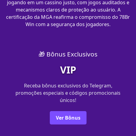
jogando em um cassino justo, com jogos auditados e
mecanismos claros de proteção ao usuário. A
certificação da MGA reafirma o compromisso do 78Br
Win com a segurança dos jogadores.
🎁 Bônus Exclusivos
VIP
Receba bônus exclusivos do Telegram,
promoções especiais e códigos promocionais
únicos!
Ver Bônus