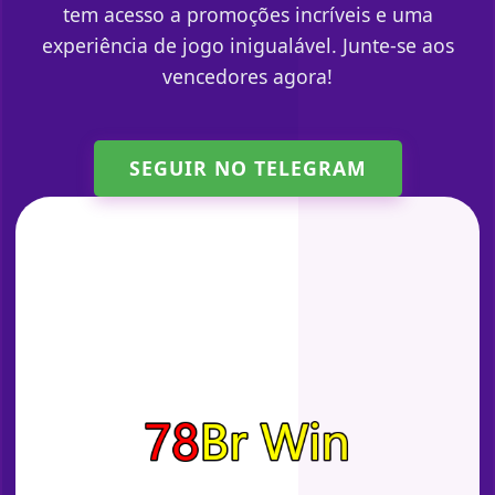
tem acesso a promoções incríveis e uma
experiência de jogo inigualável. Junte-se aos
vencedores agora!
SEGUIR NO TELEGRAM