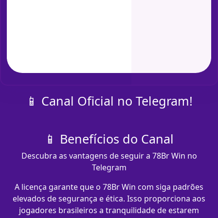
📱 Canal Oficial no Telegram!
📱 Benefícios do Canal
Descubra as vantagens de seguir a 78Br Win no
Telegram
A licença garante que o 78Br Win com​ siga padrões
elevados de segurança e ética. Isso proporciona aos
jogadores brasileiros a tranquilidade de estarem