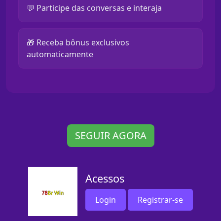
💬 Participe das conversas e interaja
🎁 Receba bônus exclusivos
automaticamente
SEGUIR AGORA
Acessos
Login
Registrar-se