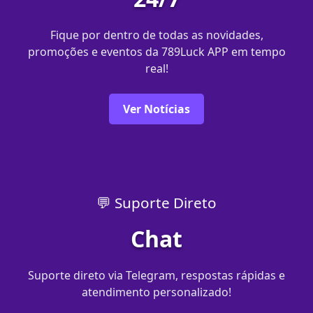
Fique por dentro de todas as novidades,
promoções e eventos da 789Luck APP em tempo
real!
Ver Notícias
💬 Suporte Direto
Chat
Suporte direto via Telegram, respostas rápidas e
atendimento personalizado!