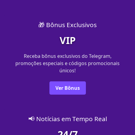
🎁 Bônus Exclusivos
VIP
Receba bônus exclusivos do Telegram,
promoções especiais e códigos promocionais
únicos!
Ver Bônus
📢 Notícias em Tempo Real
24/7