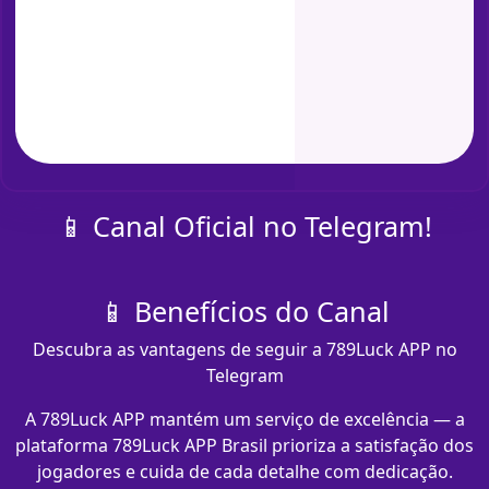
📱 Canal Oficial no Telegram!
📱 Benefícios do Canal
Descubra as vantagens de seguir a 789Luck APP no
Telegram
A 789Luck APP mantém um serviço de excelência — a
plataforma 789Luck APP Brasil prioriza a satisfação dos
jogadores e cuida de cada detalhe com dedicação.