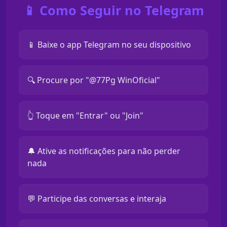
📱 Como Seguir no Telegram
📱 Baixe o app Telegram no seu dispositivo
🔍 Procure por "@77Pg WinOficial"
👆 Toque em "Entrar" ou "Join"
🔔 Ative as notificações para não perder
nada
💬 Participe das conversas e interaja