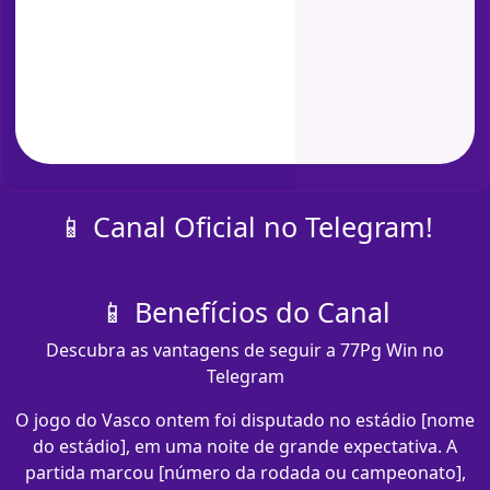
📱 Canal Oficial no Telegram!
📱 Benefícios do Canal
Descubra as vantagens de seguir a 77Pg Win no
Telegram
O jogo do Vasco ontem foi disputado no estádio [nome
do estádio], em uma noite de grande expectativa. A
partida marcou [número da rodada ou campeonato],