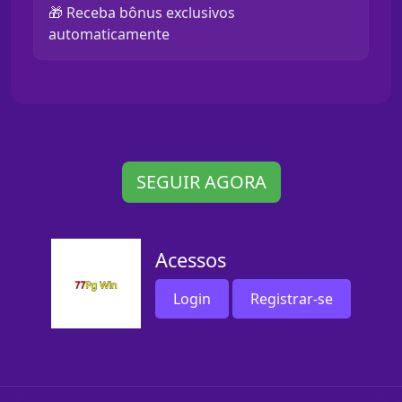
🎁 Receba bônus exclusivos
automaticamente
SEGUIR AGORA
Acessos
Login
Registrar-se