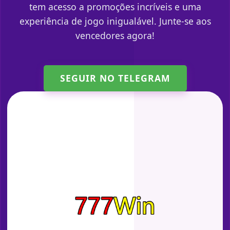
tem acesso a promoções incríveis e uma
experiência de jogo inigualável. Junte-se aos
vencedores agora!
SEGUIR NO TELEGRAM