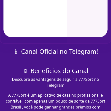
📱 Canal Oficial no Telegram!
📱 Benefícios do Canal
Descubra as vantagens de seguir a 777Sort no
Telegram
A 777Sort é um aplicativo de cassino profissional e
confiável; com apenas um pouco de sorte da 777Sort
Brasil , você pode ganhar grandes prêmios com