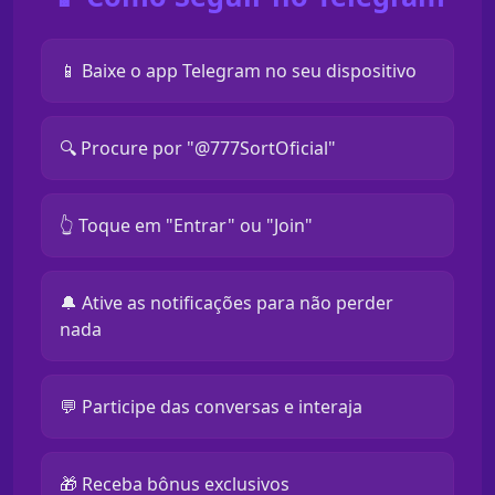
📱 Baixe o app Telegram no seu dispositivo
🔍 Procure por "@777SortOficial"
👆 Toque em "Entrar" ou "Join"
🔔 Ative as notificações para não perder
nada
💬 Participe das conversas e interaja
🎁 Receba bônus exclusivos