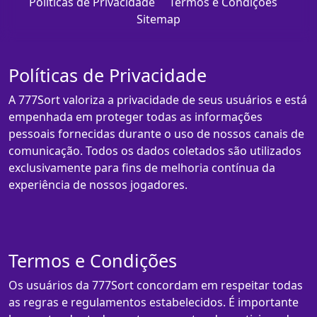
Políticas de Privacidade
Termos e Condições
Sitemap
Políticas de Privacidade
A 777Sort valoriza a privacidade de seus usuários e está
empenhada em proteger todas as informações
pessoais fornecidas durante o uso de nossos canais de
comunicação. Todos os dados coletados são utilizados
exclusivamente para fins de melhoria contínua da
experiência de nossos jogadores.
Termos e Condições
Os usuários da 777Sort concordam em respeitar todas
as regras e regulamentos estabelecidos. É importante