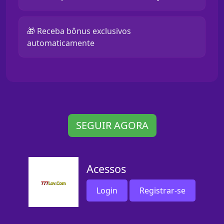
🎁 Receba bônus exclusivos
automaticamente
SEGUIR AGORA
Acessos
Login
Registrar-se