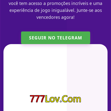
você tem acesso a promoções incríveis e uma
experiência de jogo inigualável. Junte-se aos
vencedores agora!
SEGUIR NO TELEGRAM