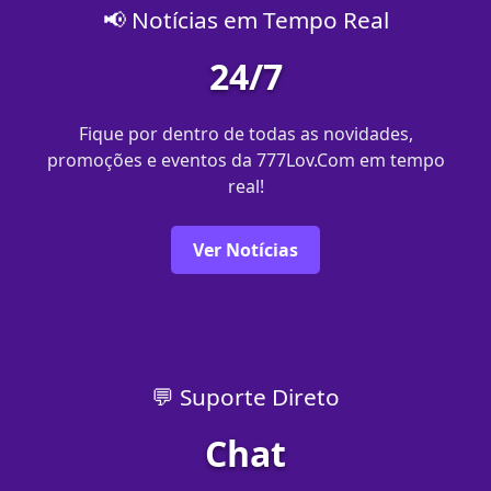
📢 Notícias em Tempo Real
24/7
Fique por dentro de todas as novidades,
promoções e eventos da 777Lov.Com em tempo
real!
Ver Notícias
💬 Suporte Direto
Chat