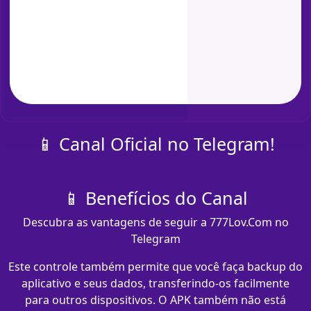
📱 Canal Oficial no Telegram!
📱 Benefícios do Canal
Descubra as vantagens de seguir a 777Lov.Com no
Telegram
Este controle também permite que você faça backup do
aplicativo e seus dados, transferindo-os facilmente
para outros dispositivos. O APK também não está