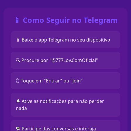
📱 Como Seguir no Telegram
📱 Baixe o app Telegram no seu dispositivo
🔍 Procure por "@777Lov.ComOficial"
👆 Toque em "Entrar" ou "Join"
🔔 Ative as notificações para não perder
nada
💬 Participe das conversas e interaja