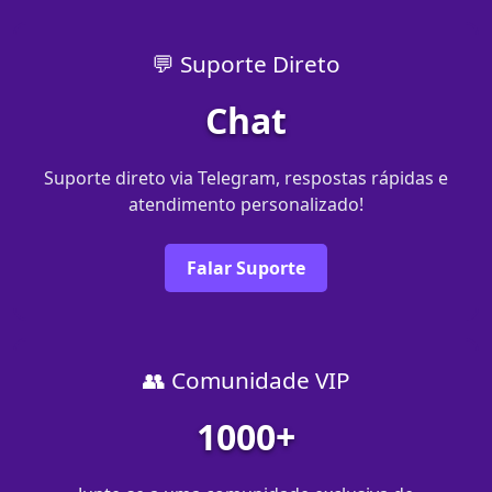
💬 Suporte Direto
Chat
Suporte direto via Telegram, respostas rápidas e
atendimento personalizado!
Falar Suporte
👥 Comunidade VIP
1000+