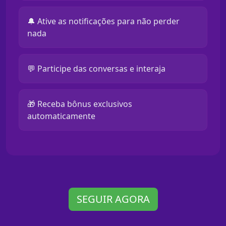
🔔 Ative as notificações para não perder
nada
💬 Participe das conversas e interaja
🎁 Receba bônus exclusivos
automaticamente
SEGUIR AGORA