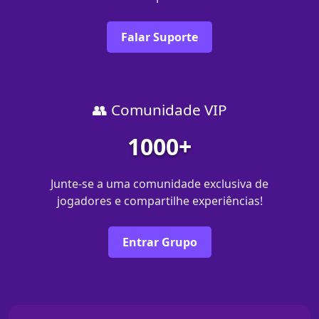
Falar Suporte
👥 Comunidade VIP
1000+
Junte-se a uma comunidade exclusiva de
jogadores e compartilhe experiências!
Entrar Grupo