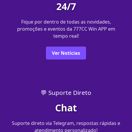
24/7
Fique por dentro de todas as novidades,
promoções e eventos da 777CC Win APP em
tempo real!
Ver Notícias
💬 Suporte Direto
Chat
Suporte direto via Telegram, respostas rápidas e
atendimento personalizado!