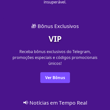
insuperável.
🎁 Bônus Exclusivos
VIP
Receba bônus exclusivos do Telegram,
promoções especiais e códigos promocionais
únicos!
Ver Bônus
📢 Notícias em Tempo Real