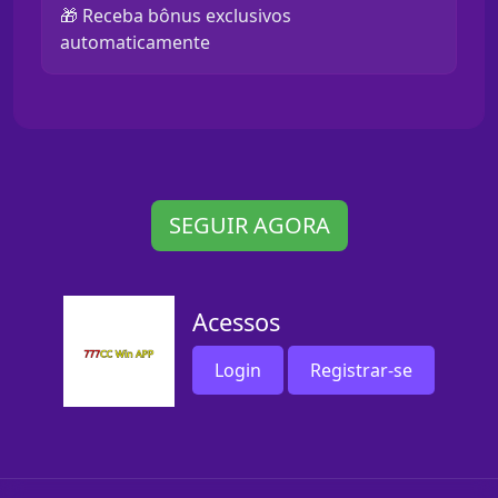
🎁 Receba bônus exclusivos
automaticamente
SEGUIR AGORA
Acessos
Login
Registrar-se