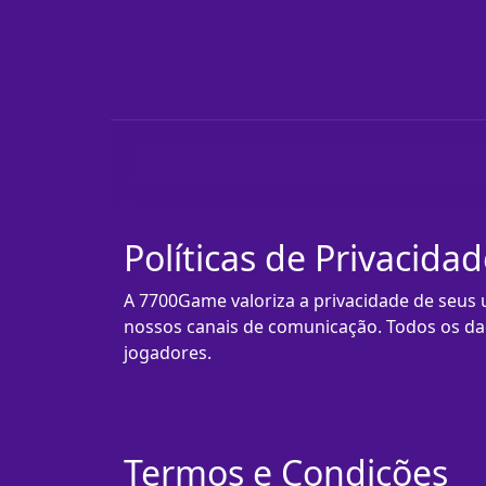
Políticas de Privacida
A 7700Game valoriza a privacidade de seus
nossos canais de comunicação. Todos os dad
jogadores.
Termos e Condições