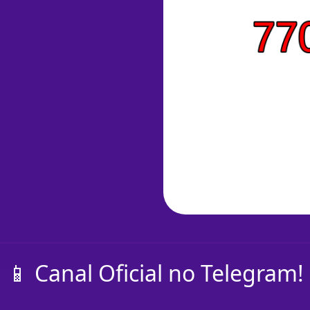
📱 Canal Oficial no Telegram!