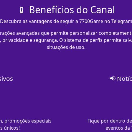
📱 Benefícios do Canal
Descubra as vantagens de seguir a 7700Game no Telegra
urações avançadas que permite personalizar completamente
, privacidade e segurança. O sistema de perfis permite sal
situações de uso.
sivos
📢 Notí
m, promoções especiais
Fique por dentro d
s únicos!
eventos da