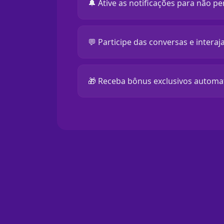
🔔 Ative as notificações para não p
💬 Participe das conversas e interaj
🎁 Receba bônus exclusivos autom