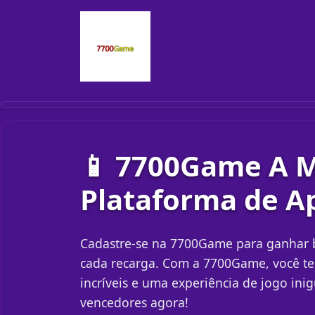
📱 7700Game A 
Plataforma de A
Cadastre-se na 7700Game para ganhar 
cada recarga. Com a 7700Game, você t
incríveis e uma experiência de jogo inig
vencedores agora!