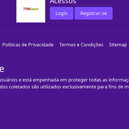
Acessos
Login
Registrar-se
Políticas de Privacidade
Termos e Condições
Sitemap
de
 usuários e está empenhada em proteger todas as informaç
os coletados são utilizados exclusivamente para fins de m