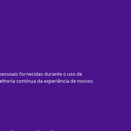
pessoais fornecidas durante o uso de
elhoria contínua da experiência de nossos