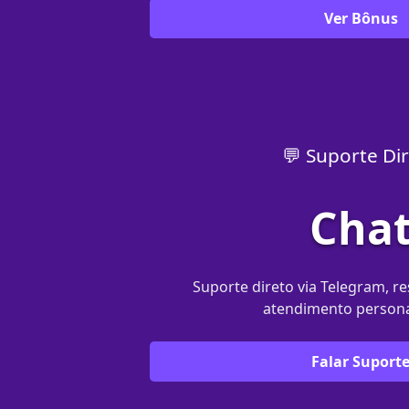
Ver Bônus
💬 Suporte Di
Cha
Suporte direto via Telegram, r
atendimento persona
Falar Suport