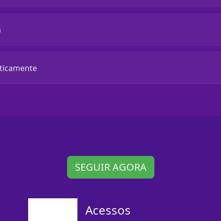
a
aticamente
SEGUIR AGORA
Acessos