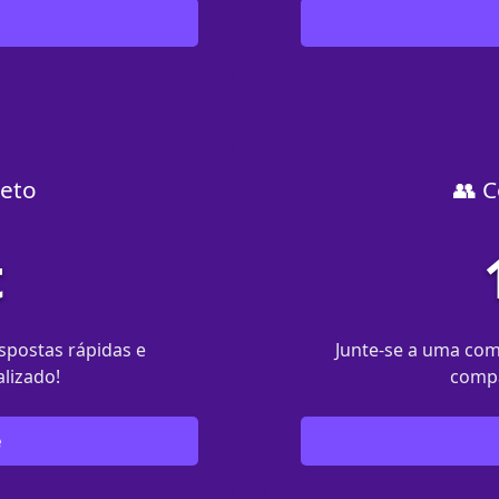
reto
👥 
t
espostas rápidas e
Junte-se a uma com
lizado!
compa
e