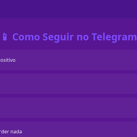
📱 Como Seguir no Telegram
ositivo
erder nada