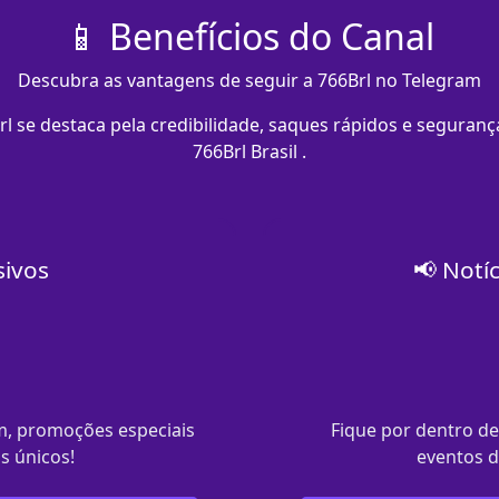
📱 Benefícios do Canal
Descubra as vantagens de seguir a 766Brl no Telegram
 se destaca pela credibilidade, saques rápidos e seguranç
766Brl Brasil .
sivos
📢 Notí
m, promoções especiais
Fique por dentro d
s únicos!
eventos d