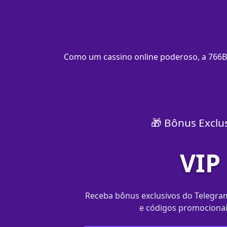
Como um cassino online poderoso, a 766Brl
🎁 Bônus Exclu
VIP
Receba bônus exclusivos do Telegra
e códigos promocionai