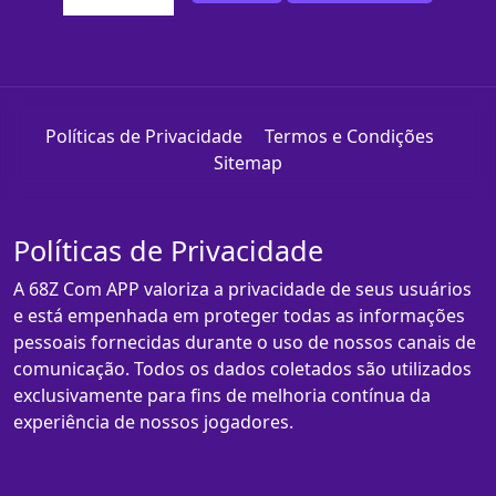
Políticas de Privacidade
Termos e Condições
Sitemap
Políticas de Privacidade
A 68Z Com APP valoriza a privacidade de seus usuários
e está empenhada em proteger todas as informações
pessoais fornecidas durante o uso de nossos canais de
comunicação. Todos os dados coletados são utilizados
exclusivamente para fins de melhoria contínua da
experiência de nossos jogadores.