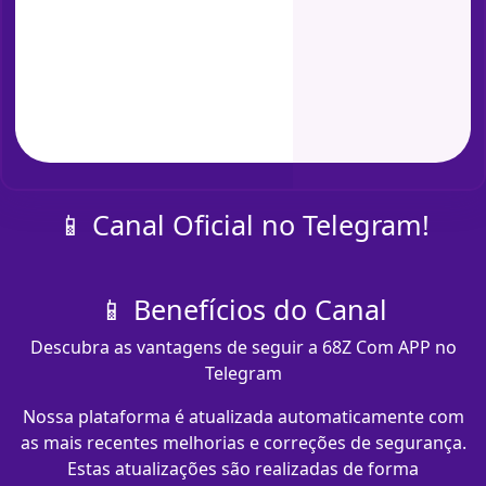
📱 Canal Oficial no Telegram!
📱 Benefícios do Canal
Descubra as vantagens de seguir a 68Z Com APP no
Telegram
Nossa plataforma é atualizada automaticamente com
as mais recentes melhorias e correções de segurança.
Estas atualizações são realizadas de forma