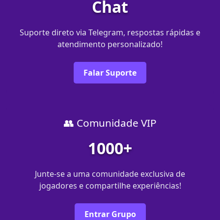
Chat
Suporte direto via Telegram, respostas rápidas e
atendimento personalizado!
Falar Suporte
👥 Comunidade VIP
1000+
Junte-se a uma comunidade exclusiva de
jogadores e compartilhe experiências!
Entrar Grupo