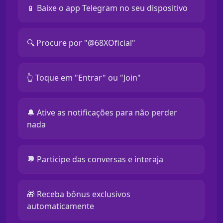
📱 Baixe o app Telegram no seu dispositivo
🔍 Procure por "@68XOficial"
👆 Toque em "Entrar" ou "Join"
🔔 Ative as notificações para não perder
nada
💬 Participe das conversas e interaja
🎁 Receba bônus exclusivos
automaticamente