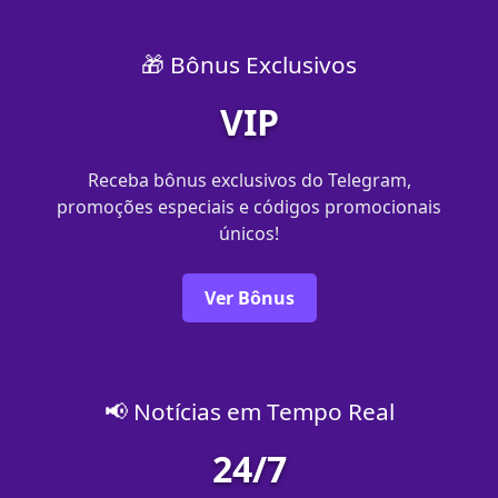
🎁 Bônus Exclusivos
VIP
Receba bônus exclusivos do Telegram,
promoções especiais e códigos promocionais
únicos!
Ver Bônus
📢 Notícias em Tempo Real
24/7