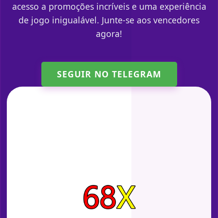
acesso a promoções incríveis e uma experiência
de jogo inigualável. Junte-se aos vencedores
agora!
SEGUIR NO TELEGRAM