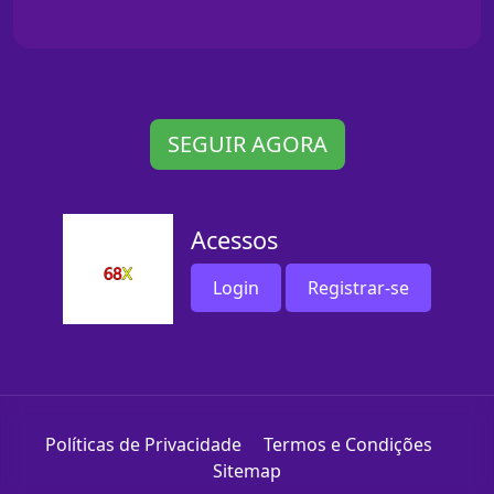
SEGUIR AGORA
Acessos
Login
Registrar-se
Políticas de Privacidade
Termos e Condições
Sitemap