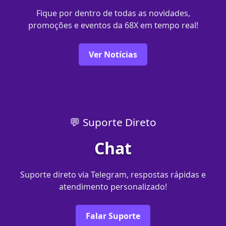
Fique por dentro de todas as novidades,
promoções e eventos da 68X em tempo real!
Ver Notícias
💬 Suporte Direto
Chat
Suporte direto via Telegram, respostas rápidas e
atendimento personalizado!
Falar Suporte