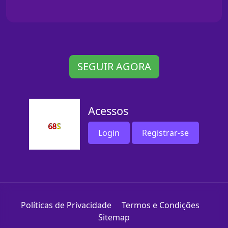
SEGUIR AGORA
Acessos
Login
Registrar-se
Políticas de Privacidade
Termos e Condições
Sitemap