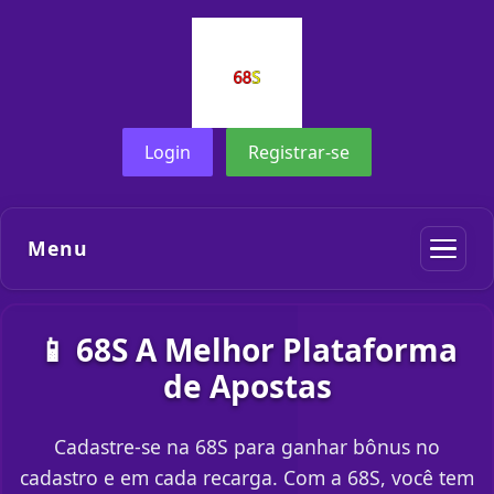
Login
Registrar-se
Menu
📱 68S A Melhor Plataforma
de Apostas
Cadastre-se na 68S para ganhar bônus no
cadastro e em cada recarga. Com a 68S, você tem