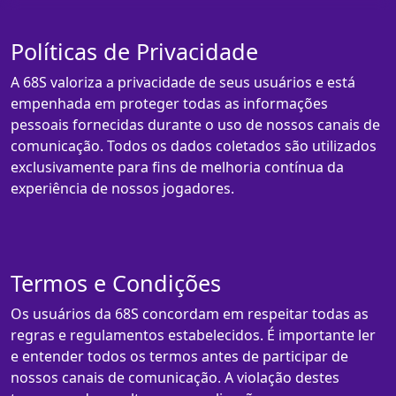
Políticas de Privacidade
A 68S valoriza a privacidade de seus usuários e está
empenhada em proteger todas as informações
pessoais fornecidas durante o uso de nossos canais de
comunicação. Todos os dados coletados são utilizados
exclusivamente para fins de melhoria contínua da
experiência de nossos jogadores.
Termos e Condições
Os usuários da 68S concordam em respeitar todas as
regras e regulamentos estabelecidos. É importante ler
e entender todos os termos antes de participar de
nossos canais de comunicação. A violação destes