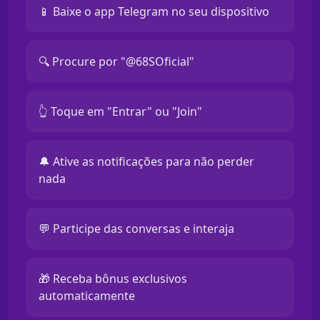
📱 Baixe o app Telegram no seu dispositivo
🔍 Procure por "@68SOficial"
👆 Toque em "Entrar" ou "Join"
🔔 Ative as notificações para não perder
nada
💬 Participe das conversas e interaja
🎁 Receba bônus exclusivos
automaticamente