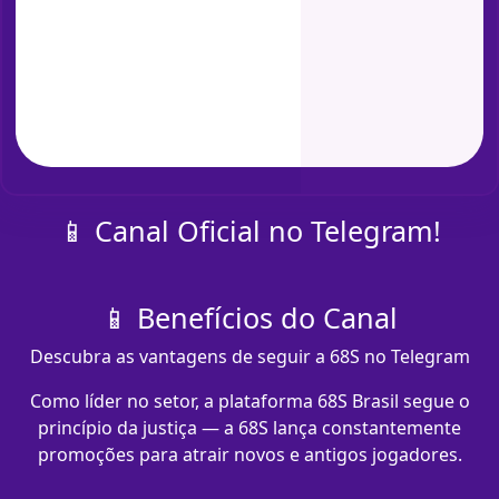
📱 Canal Oficial no Telegram!
📱 Benefícios do Canal
Descubra as vantagens de seguir a 68S no Telegram
Como líder no setor, a plataforma 68S Brasil segue o
princípio da justiça — a 68S lança constantemente
promoções para atrair novos e antigos jogadores.