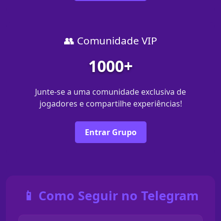
👥 Comunidade VIP
1000+
Junte-se a uma comunidade exclusiva de
jogadores e compartilhe experiências!
Entrar Grupo
📱 Como Seguir no Telegram