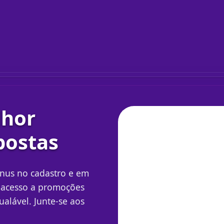
lhor
postas
nus no cadastro e em
 acesso a promoções
ualável. Junte-se aos