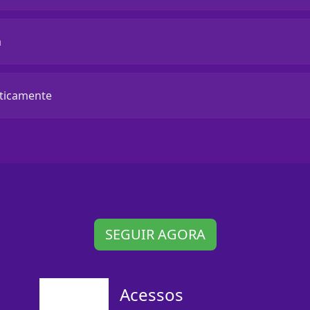
a
aticamente
SEGUIR AGORA
Acessos