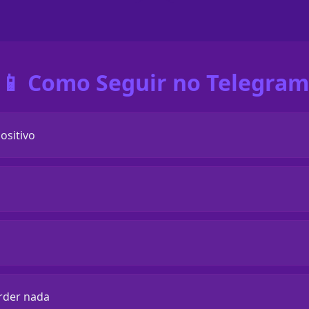
📱 Como Seguir no Telegram
ositivo
erder nada