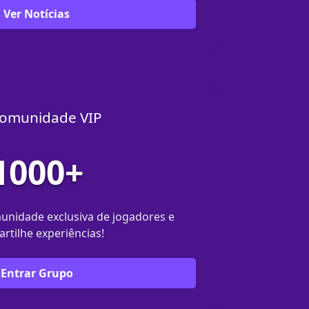
Ver Notícias
Comunidade VIP
1000+
unidade exclusiva de jogadores e
rtilhe experiências!
Entrar Grupo