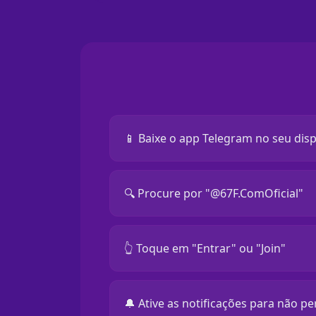
📱 Baixe o app Telegram no seu disp
🔍 Procure por "@67F.ComOficial"
👆 Toque em "Entrar" ou "Join"
🔔 Ative as notificações para não p