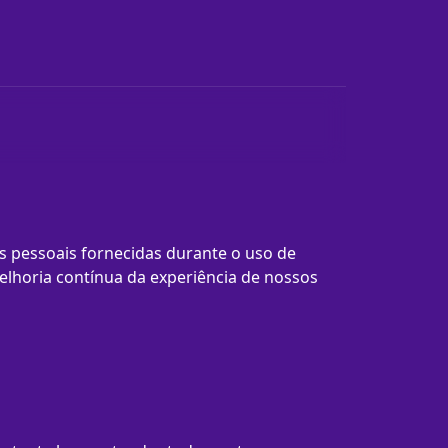
s pessoais fornecidas durante o uso de
elhoria contínua da experiência de nossos