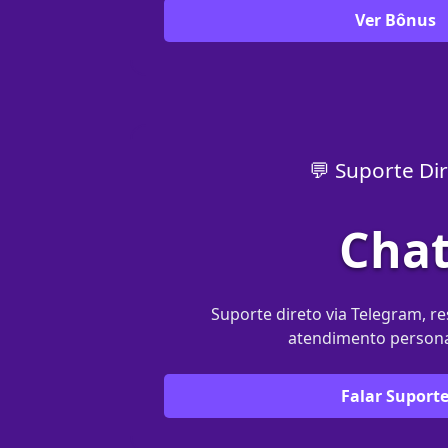
Ver Bônus
💬 Suporte Di
Cha
Suporte direto via Telegram, r
atendimento persona
Falar Suport