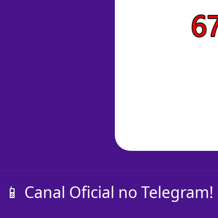
📱 Canal Oficial no Telegram!