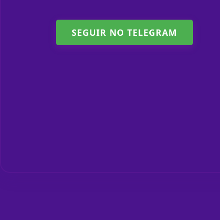
SEGUIR NO TELEGRAM