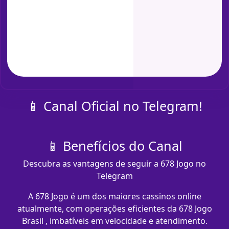
📱 Canal Oficial no Telegram!
📱 Benefícios do Canal
Descubra as vantagens de seguir a 678 Jogo no
Telegram
A 678 Jogo é um dos maiores cassinos online
atualmente, com operações eficientes da 678 Jogo
Brasil , imbatíveis em velocidade e atendimento.