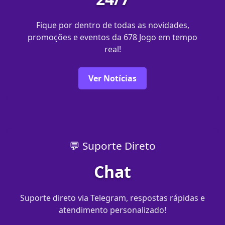
Fique por dentro de todas as novidades,
promoções e eventos da 678 Jogo em tempo
real!
Ver Notícias
💬 Suporte Direto
Chat
Suporte direto via Telegram, respostas rápidas e
atendimento personalizado!