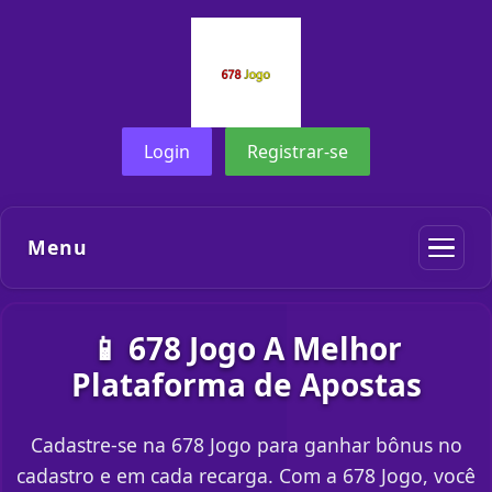
Login
Registrar-se
Menu
📱 678 Jogo A Melhor
Plataforma de Apostas
Cadastre-se na 678 Jogo para ganhar bônus no
cadastro e em cada recarga. Com a 678 Jogo, você