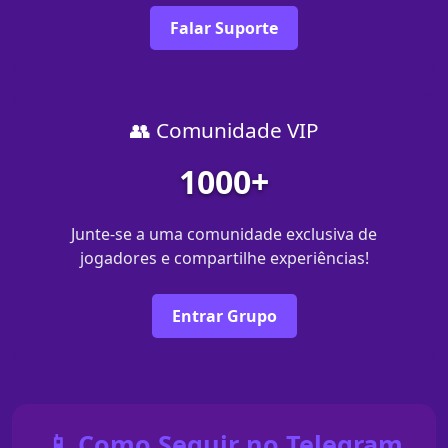
Falar Suporte
👥 Comunidade VIP
1000+
Junte-se a uma comunidade exclusiva de
jogadores e compartilhe experiências!
Entrar Grupo
📱 Como Seguir no Telegram