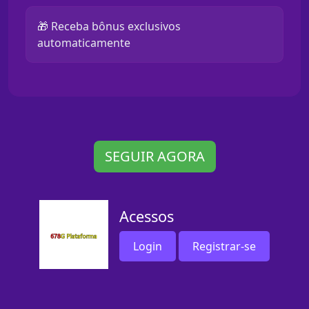
🎁 Receba bônus exclusivos
automaticamente
SEGUIR AGORA
Acessos
Login
Registrar-se