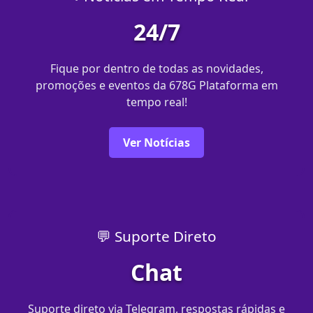
24/7
Fique por dentro de todas as novidades,
promoções e eventos da 678G Plataforma em
tempo real!
Ver Notícias
💬 Suporte Direto
Chat
Suporte direto via Telegram, respostas rápidas e