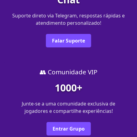
Suporte direto via Telegram, respostas rápidas e
atendimento personalizado!
Falar Suporte
👥 Comunidade VIP
1000+
Junte-se a uma comunidade exclusiva de
jogadores e compartilhe experiências!
Entrar Grupo