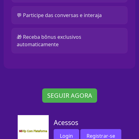
💬 Participe das conversas e interaja
🎁 Receba bônus exclusivos
automaticamente
SEGUIR AGORA
Acessos
Login
Registrar-se