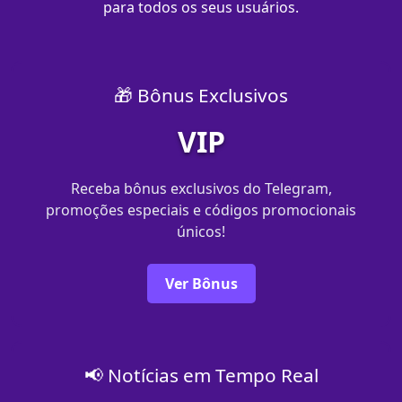
para todos os seus usuários.
🎁 Bônus Exclusivos
VIP
Receba bônus exclusivos do Telegram,
promoções especiais e códigos promocionais
únicos!
Ver Bônus
📢 Notícias em Tempo Real