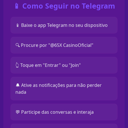
📱 Como Seguir no Telegram
📱 Baixe o app Telegram no seu dispositivo
🔍 Procure por "@65X CasinoOficial"
👆 Toque em "Entrar" ou "Join"
🔔 Ative as notificações para não perder
nada
💬 Participe das conversas e interaja