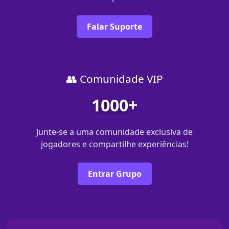
Falar Suporte
👥 Comunidade VIP
1000+
Junte-se a uma comunidade exclusiva de
jogadores e compartilhe experiências!
Entrar Grupo