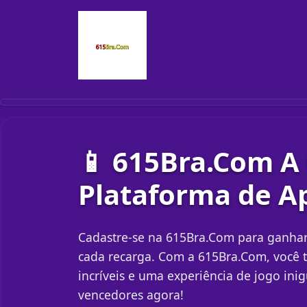
📱 615Bra.Com A
Plataforma de A
Cadastre-se na 615Bra.Com para ganha
cada recarga. Com a 615Bra.Com, você
incríveis e uma experiência de jogo inig
vencedores agora!