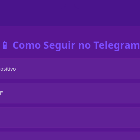
📱 Como Seguir no Telegram
ositivo
l"