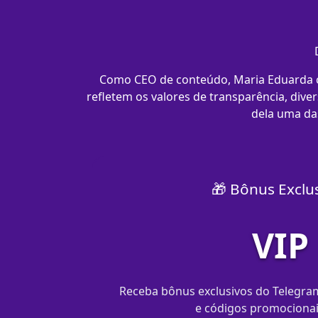
Como CEO de conteúdo, Maria Eduarda com
refletem os valores de transparência, div
dela uma das
🎁 Bônus Exclu
VIP
Receba bônus exclusivos do Telegra
e códigos promocionai