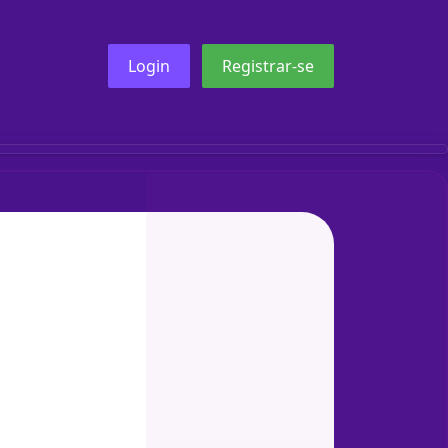
Login
Registrar-se