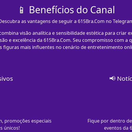
📱 Benefícios do Canal
Descubra as vantagens de seguir a 615Bra.Com no Telegra
bina visão analítica e sensibilidade estética para criar ex
ersão e excelência da 615Bra.Com. Seu compromisso com a q
 figuras mais influentes no cenário de entretenimento onli
sivos
📢 Notí
m, promoções especiais
Fique por dentro d
s únicos!
eventos da 