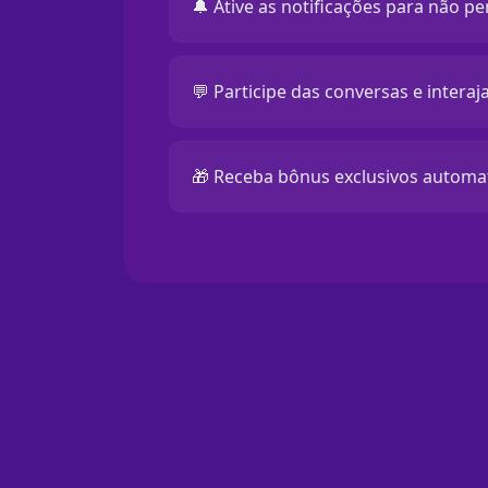
🔔 Ative as notificações para não p
💬 Participe das conversas e interaj
🎁 Receba bônus exclusivos autom