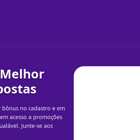
 Melhor
postas
r bônus no cadastro e em
 tem acesso a promoções
ualável. Junte-se aos