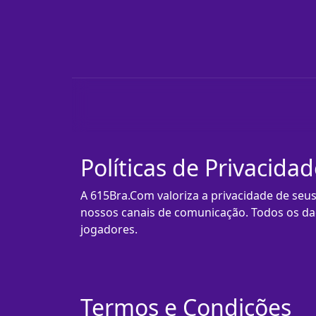
Políticas de Privacida
A 615Bra.Com valoriza a privacidade de se
nossos canais de comunicação. Todos os dad
jogadores.
Termos e Condições