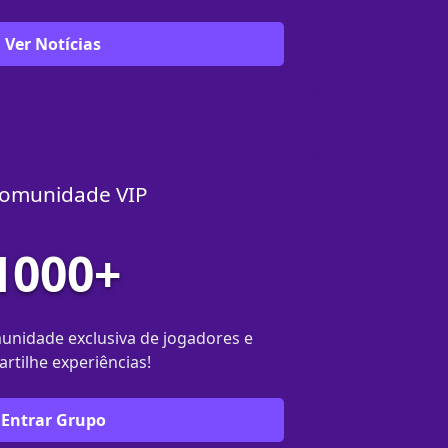
Ver Notícias
Comunidade VIP
1000+
unidade exclusiva de jogadores e
rtilhe experiências!
Entrar Grupo