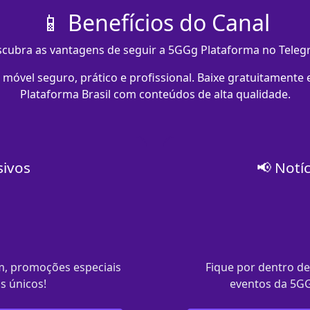
📱 Benefícios do Canal
cubra as vantagens de seguir a 5GGg Plataforma no Tele
móvel seguro, prático e profissional. Baixe gratuitamente
Plataforma Brasil com conteúdos de alta qualidade.
sivos
📢 Notí
m, promoções especiais
Fique por dentro d
s únicos!
eventos da 5GG