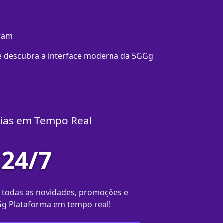
gram
 e descubra a interface moderna da 5GGg
cias em Tempo Real
24/7
e todas as novidades, promoções e
g Plataforma em tempo real!