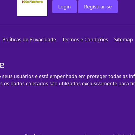
Login
Registrar-se
Políticas de Privacidade
Termos e Condições
Sitemap
de
de seus usuários e está empenhada em proteger todas as in
 os dados coletados são utilizados exclusivamente para fi