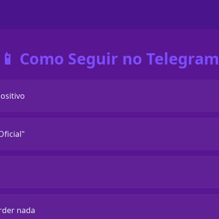
📱 Como Seguir no Telegram
ositivo
ficial"
erder nada