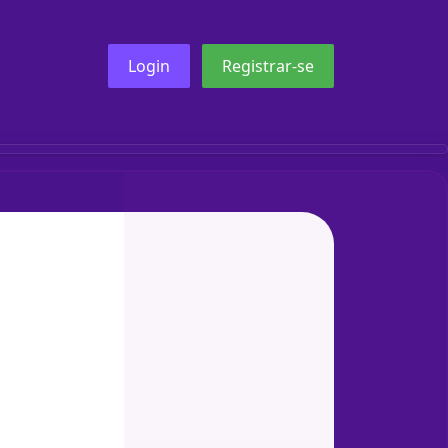
Login
Registrar-se