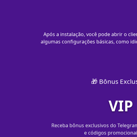
Após a instalação, você pode abrir o cli
algumas configurações básicas, como idio
🎁 Bônus Exclu
VIP
Receba bônus exclusivos do Telegra
e códigos promocionai