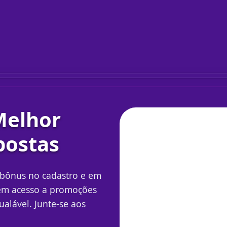
Melhor
postas
 bônus no cadastro e em
tem acesso a promoções
ualável. Junte-se aos