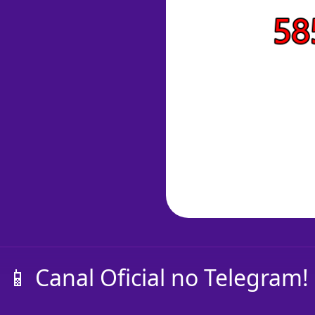
📱 Canal Oficial no Telegram!