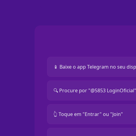
📱 Baixe o app Telegram no seu disp
🔍 Procure por "@5853 LoginOficial
👆 Toque em "Entrar" ou "Join"