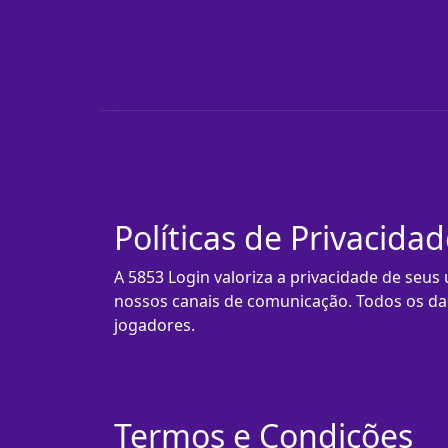
Políticas de Privacida
A 5853 Login valoriza a privacidade de seu
nossos canais de comunicação. Todos os dad
jogadores.
Termos e Condições