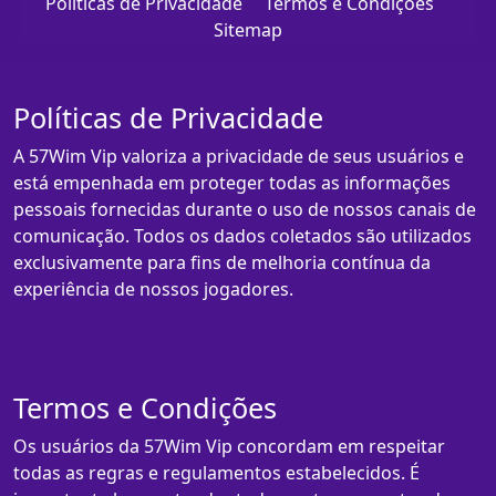
Políticas de Privacidade
Termos e Condições
Sitemap
Políticas de Privacidade
A 57Wim Vip valoriza a privacidade de seus usuários e
está empenhada em proteger todas as informações
pessoais fornecidas durante o uso de nossos canais de
comunicação. Todos os dados coletados são utilizados
exclusivamente para fins de melhoria contínua da
experiência de nossos jogadores.
Termos e Condições
Os usuários da 57Wim Vip concordam em respeitar
todas as regras e regulamentos estabelecidos. É