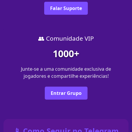
Falar Suporte
👥 Comunidade VIP
1000+
Junte-se a uma comunidade exclusiva de
jogadores e compartilhe experiências!
Entrar Grupo
📱 Como Seguir no Telegram