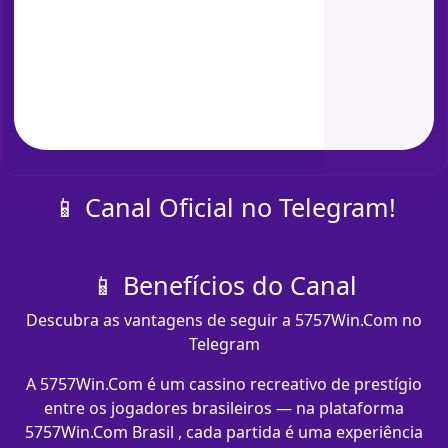
📱 Canal Oficial no Telegram!
📱 Benefícios do Canal
Descubra as vantagens de seguir a 5757Win.Com no
Telegram
A 5757Win.Com é um cassino recreativo de prestígio
entre os jogadores brasileiros — na plataforma
5757Win.Com Brasil , cada partida é uma experiência