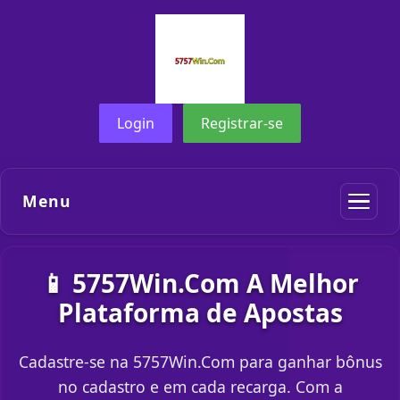
Login
Registrar-se
Menu
📱 5757Win.Com A Melhor
Plataforma de Apostas
Cadastre-se na 5757Win.Com para ganhar bônus
no cadastro e em cada recarga. Com a