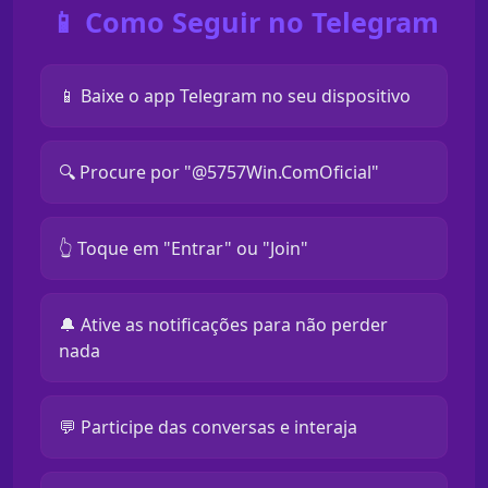
📱 Como Seguir no Telegram
📱 Baixe o app Telegram no seu dispositivo
🔍 Procure por "@5757Win.ComOficial"
👆 Toque em "Entrar" ou "Join"
🔔 Ative as notificações para não perder
nada
💬 Participe das conversas e interaja