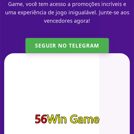
Game, você tem acesso a promoções incríveis e
uma experiência de jogo inigualável. Junte-se aos
vencedores agora!
SEGUIR NO TELEGRAM