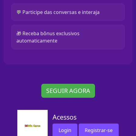
💬 Participe das conversas e interaja
🎁 Receba bônus exclusivos
automaticamente
SEGUIR AGORA
Acessos
Login
Registrar-se