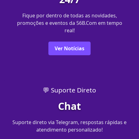
Fique por dentro de todas as novidades,
promoções e eventos da 56B.Com em tempo
real!
Ver Notícias
💬 Suporte Direto
Chat
Suporte direto via Telegram, respostas rápidas e
atendimento personalizado!