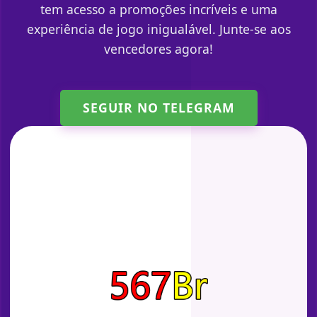
tem acesso a promoções incríveis e uma
experiência de jogo inigualável. Junte-se aos
vencedores agora!
SEGUIR NO TELEGRAM