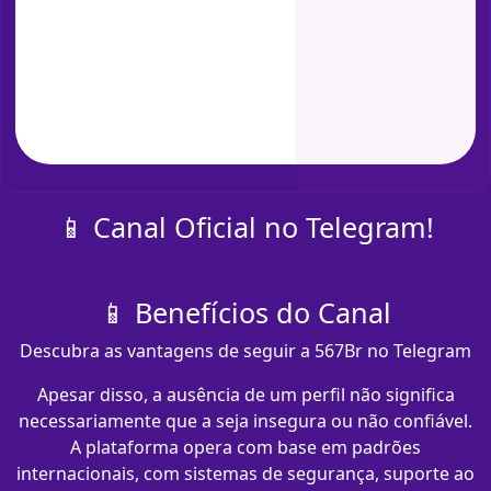
📱 Canal Oficial no Telegram!
📱 Benefícios do Canal
Descubra as vantagens de seguir a 567Br no Telegram
Apesar disso, a ausência de um perfil não significa
necessariamente que a seja insegura ou não confiável.
A plataforma opera com base em padrões
internacionais, com sistemas de segurança, suporte ao