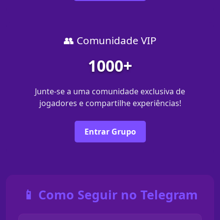
👥 Comunidade VIP
1000+
Junte-se a uma comunidade exclusiva de
jogadores e compartilhe experiências!
Entrar Grupo
📱 Como Seguir no Telegram