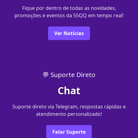
Fique por dentro de todas as novidades,
promoções e eventos da 55QQ em tempo real!
Ver Notícias
💬 Suporte Direto
Chat
Suporte direto via Telegram, respostas rápidas e
atendimento personalizado!
Falar Suporte