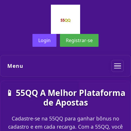
Login
Registrar-se
Menu
📱 55QQ A Melhor Plataforma
de Apostas
Cadastre-se na 55QQ para ganhar bônus no
cadastro e em cada recarga. Com a 55QQ, você