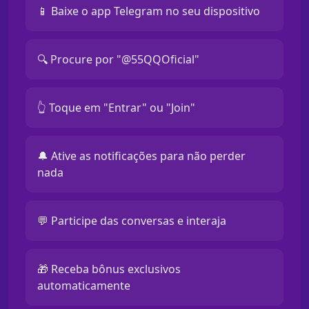
📱 Baixe o app Telegram no seu dispositivo
🔍 Procure por "@55QQOficial"
👆 Toque em "Entrar" ou "Join"
🔔 Ative as notificações para não perder
nada
💬 Participe das conversas e interaja
🎁 Receba bônus exclusivos
automaticamente