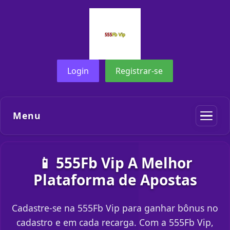
Login
Registrar-se
Menu
📱 555Fb Vip A Melhor
Plataforma de Apostas
Cadastre-se na 555Fb Vip para ganhar bônus no
cadastro e em cada recarga. Com a 555Fb Vip,