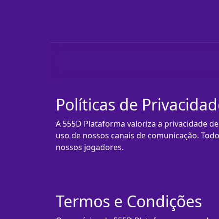
Políticas de Privacida
A 555D Plataforma valoriza a privacidade d
uso de nossos canais de comunicação. Todos
nossos jogadores.
Termos e Condições