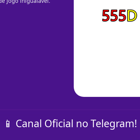
e jogo inigualável.
📱 Canal Oficial no Telegram!