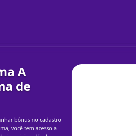
rma A
ma de
anhar bônus no cadastro
rma, você tem acesso a