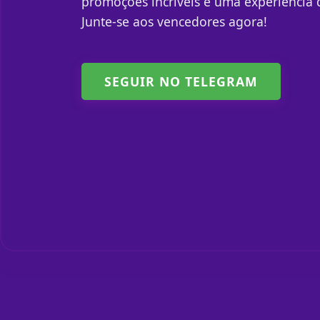
promoções incríveis e uma experiência d
Junte-se aos vencedores agora!
SEGUIR NO TELEGRAM