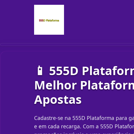
📱 555D Platafo
Melhor Platafor
Apostas
Cadastre-se na 555D Plataforma para g
e em cada recarga. Com a 555D Platafo