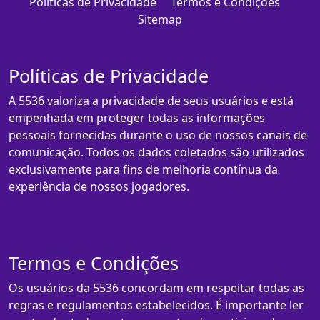
Políticas de Privacidade
Termos e Condições
Sitemap
Políticas de Privacidade
A 5536 valoriza a privacidade de seus usuários e está
empenhada em proteger todas as informações
pessoais fornecidas durante o uso de nossos canais de
comunicação. Todos os dados coletados são utilizados
exclusivamente para fins de melhoria contínua da
experiência de nossos jogadores.
Termos e Condições
Os usuários da 5536 concordam em respeitar todas as
regras e regulamentos estabelecidos. É importante ler