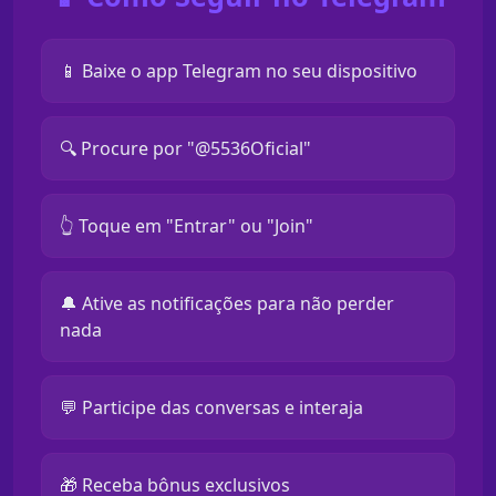
📱 Baixe o app Telegram no seu dispositivo
🔍 Procure por "@5536Oficial"
👆 Toque em "Entrar" ou "Join"
🔔 Ative as notificações para não perder
nada
💬 Participe das conversas e interaja
🎁 Receba bônus exclusivos