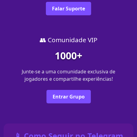
Falar Suporte
👥 Comunidade VIP
1000+
Junte-se a uma comunidade exclusiva de
jogadores e compartilhe experiências!
Entrar Grupo
📱 Como Seguir no Telegram