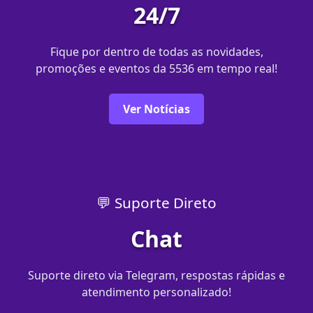
24/7
Fique por dentro de todas as novidades,
promoções e eventos da 5536 em tempo real!
Ver Notícias
💬 Suporte Direto
Chat
Suporte direto via Telegram, respostas rápidas e
atendimento personalizado!