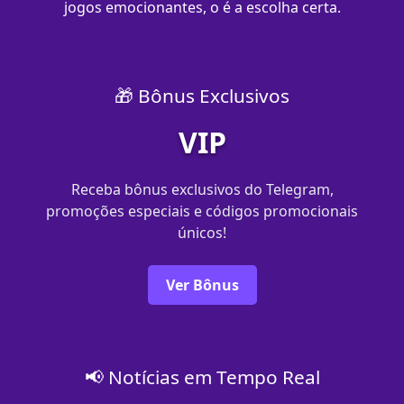
jogos emocionantes, o é a escolha certa.
🎁 Bônus Exclusivos
VIP
Receba bônus exclusivos do Telegram,
promoções especiais e códigos promocionais
únicos!
Ver Bônus
📢 Notícias em Tempo Real