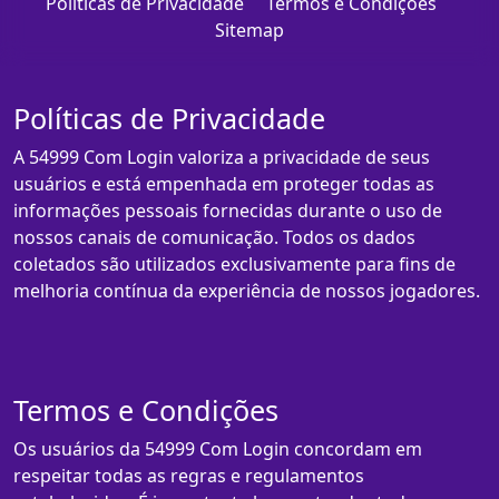
Políticas de Privacidade
Termos e Condições
Sitemap
Políticas de Privacidade
A 54999 Com Login valoriza a privacidade de seus
usuários e está empenhada em proteger todas as
informações pessoais fornecidas durante o uso de
nossos canais de comunicação. Todos os dados
coletados são utilizados exclusivamente para fins de
melhoria contínua da experiência de nossos jogadores.
Termos e Condições
Os usuários da 54999 Com Login concordam em
respeitar todas as regras e regulamentos