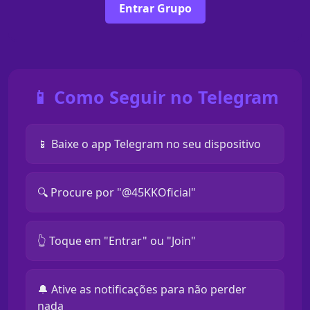
Entrar Grupo
📱 Como Seguir no Telegram
📱 Baixe o app Telegram no seu dispositivo
🔍 Procure por "@45KKOficial"
👆 Toque em "Entrar" ou "Join"
🔔 Ative as notificações para não perder
nada