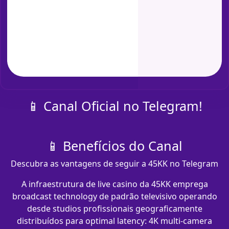
📱 Canal Oficial no Telegram!
📱 Benefícios do Canal
Descubra as vantagens de seguir a 45KK no Telegram
A infraestrutura de live casino da 45KK emprega
broadcast technology de padrão televisivo operando
desde studios profissionais geograficamente
distribuídos para optimal latency: 4K multi-camera