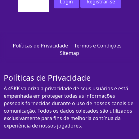
Login
Registrar-se
Políticas de Privacidade
Termos e Condições
Sitemap
Políticas de Privacidade
A 45KK valoriza a privacidade de seus usuários e está
empenhada em proteger todas as informações
pessoais fornecidas durante o uso de nossos canais de
comunicação. Todos os dados coletados são utilizados
exclusivamente para fins de melhoria contínua da
experiência de nossos jogadores.