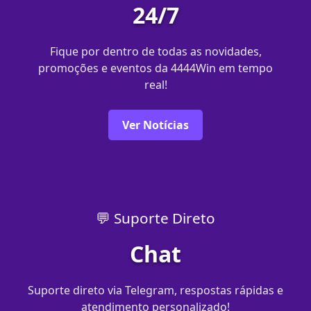
24/7
Fique por dentro de todas as novidades,
promoções e eventos da 4444Win em tempo
real!
Ver Notícias
💬 Suporte Direto
Chat
Suporte direto via Telegram, respostas rápidas e
atendimento personalizado!