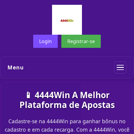
Login
Registrar-se
Menu
📱 4444Win A Melhor
Plataforma de Apostas
Cadastre-se na 4444Win para ganhar bônus no
cadastro e em cada recarga. Com a 4444Win, você