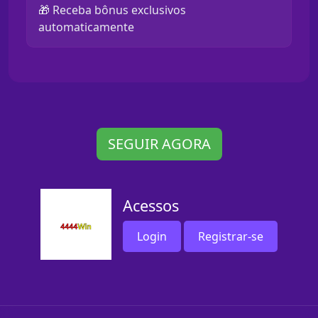
🎁 Receba bônus exclusivos
automaticamente
SEGUIR AGORA
Acessos
Login
Registrar-se