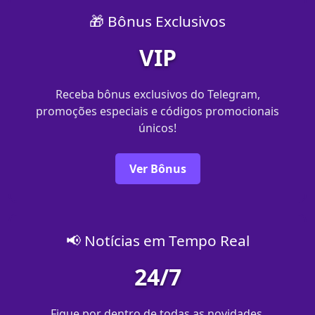
🎁 Bônus Exclusivos
VIP
Receba bônus exclusivos do Telegram,
promoções especiais e códigos promocionais
únicos!
Ver Bônus
📢 Notícias em Tempo Real
24/7
Fique por dentro de todas as novidades,