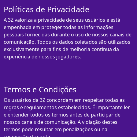
Políticas de Privacidade
A 3Z valoriza a privacidade de seus usuários e está
empenhada em proteger todas as informações
pessoais fornecidas durante o uso de nossos canais de
comunicação. Todos os dados coletados são utilizados
exclusivamente para fins de melhoria contínua da
experiência de nossos jogadores.
Termos e Condições
Os usuários da 3Z concordam em respeitar todas as
regras e regulamentos estabelecidos. É importante ler
e entender todos os termos antes de participar de
nossos canais de comunicação. A violação destes
termos pode resultar em penalizações ou na
suspensão da conta.