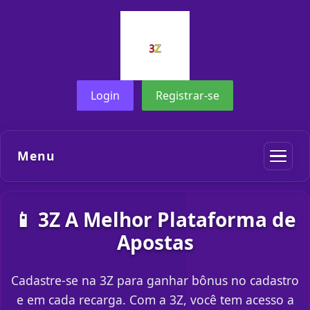
Login
Registrar-se
Menu
📱 3Z A Melhor Plataforma de
Apostas
Cadastre-se na 3Z para ganhar bônus no cadastro
e em cada recarga. Com a 3Z, você tem acesso a