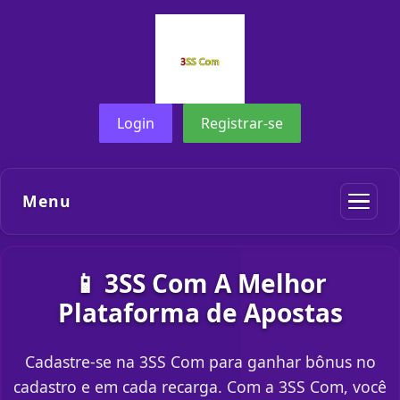
Login
Registrar-se
Menu
📱 3SS Com A Melhor
Plataforma de Apostas
Cadastre-se na 3SS Com para ganhar bônus no
cadastro e em cada recarga. Com a 3SS Com, você