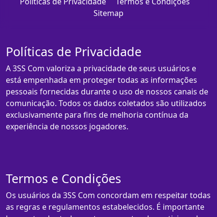
Políticas de Privacidade
Termos e Condições
Sitemap
Políticas de Privacidade
A 3SS Com valoriza a privacidade de seus usuários e
está empenhada em proteger todas as informações
pessoais fornecidas durante o uso de nossos canais de
comunicação. Todos os dados coletados são utilizados
exclusivamente para fins de melhoria contínua da
experiência de nossos jogadores.
Termos e Condições
Os usuários da 3SS Com concordam em respeitar todas
as regras e regulamentos estabelecidos. É importante