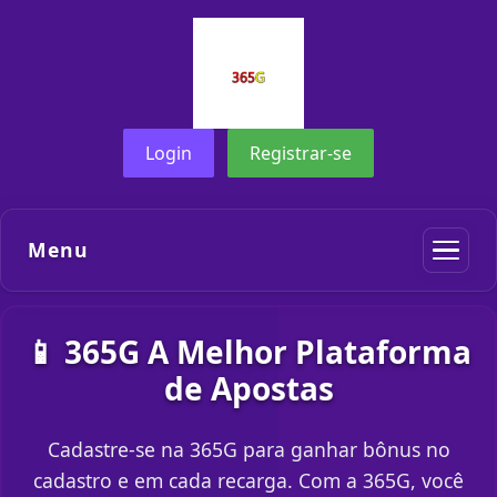
Login
Registrar-se
Menu
📱 365G A Melhor Plataforma
de Apostas
Cadastre-se na 365G para ganhar bônus no
cadastro e em cada recarga. Com a 365G, você