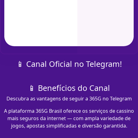
📱 Canal Oficial no Telegram!
📱 Benefícios do Canal
Descubra as vantagens de seguir a 365G no Telegram
A plataforma 365G Brasil oferece os serviços de cassino
mais seguros da internet — com ampla variedade de
jogos, apostas simplificadas e diversão garantida.