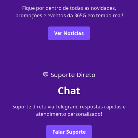
Fique por dentro de todas as novidades,
promoções e eventos da 365G em tempo real!
Ver Notícias
💬 Suporte Direto
Chat
Suporte direto via Telegram, respostas rápidas e
atendimento personalizado!
Falar Suporte