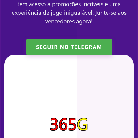
tem acesso a promoções incríveis e uma
experiência de jogo inigualável. Junte-se aos
vencedores agora!
SEGUIR NO TELEGRAM