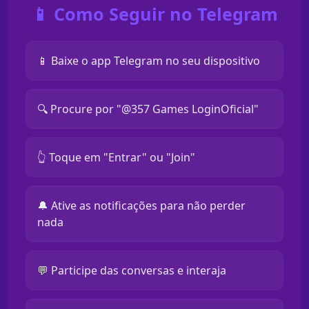
📱 Como Seguir no Telegram
📱 Baixe o app Telegram no seu dispositivo
🔍 Procure por "@357 Games LoginOficial"
👆 Toque em "Entrar" ou "Join"
🔔 Ative as notificações para não perder
nada
💬 Participe das conversas e interaja